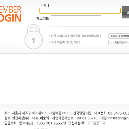
아이디
패스워드