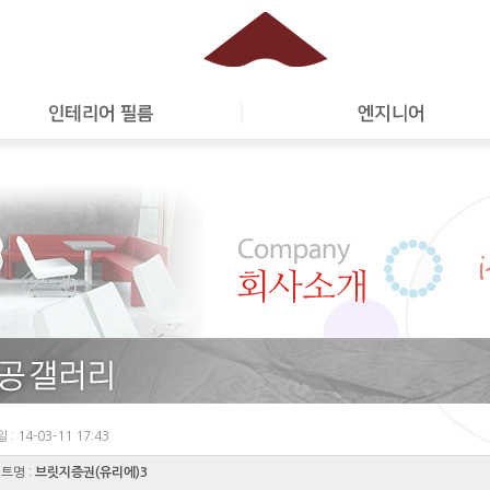
: 14-03-11 17:43
트명 :
브릿지증권(유리에)3