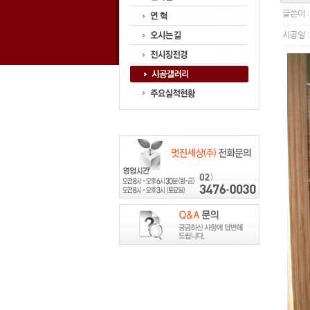
글쓴이 
시공일 