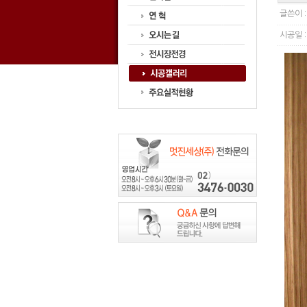
글쓴이 
시공일 