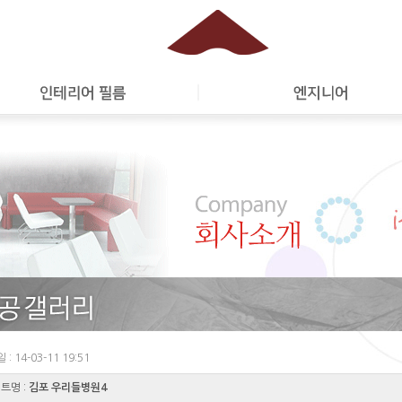
: 14-03-11 19:51
트명 :
김포 우리들병원4