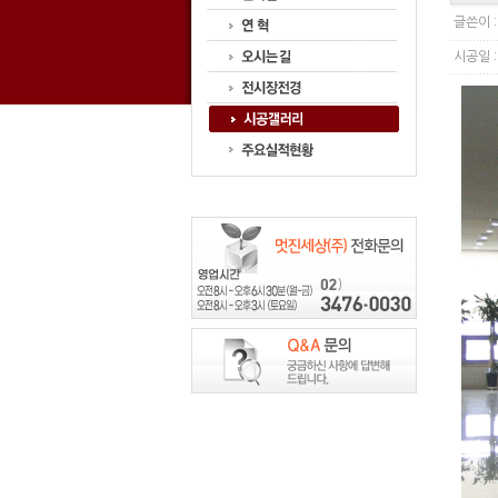
글쓴이 
시공일 