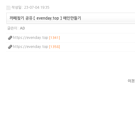
작성일 : 23-07-04 19:35
까­페­찾­기 공유 【 evenday.top 】 애인만들기
글쓴이 :
AD
https://evenday.top
[1341]
https://evenday.top
[1358]
이것