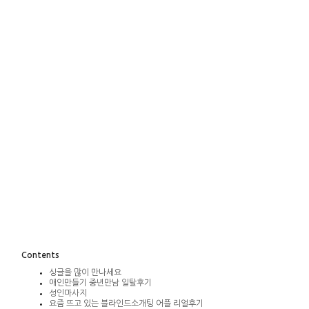
Contents
싱글을 많이 만나세요
애인만들기 중년만남 일탈후기
성인마사지
요즘 뜨고 있는 블라인드소개팅 어플 리얼후기