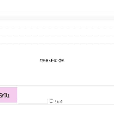
양희은 성시경 절친
비밀글