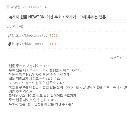
작성일 : 23-09-06 23:14
뉴토끼 웹툰 NEWTOKI 최신 주소 바로가기 - 그해 우리는 웹툰
글쓴이 :
AD
https://blacktoon.top
[1223]
https://blacktoon.top
[1103]
뉴토끼/마나토
웹툰 무료로 보는 사이트 Top11
무료 웹툰 다시보기 미리보기 플랫폼 사이트 TOP 10
뉴토끼 웹툰 NEWTOKI 최신 주소 바로가기
웹툰 미리보기 사이트 순위/최신주소
NEWTOKI 뉴토끼 전체 최신 주소 2023
죽음을 부르는 대한민국 불법 웹툰 순위 Top 5 - 한국 남성이 노출된 포르노부터 가
웹툰 추천 리스트
블랙툰 주소 사이트 링크 최신 업데이트 바로가기
무료 웹툰 사이트 인기 순위 TOP 7
뉴토끼 웹툰, 한국 남성들이 찾는 최신 주소는?