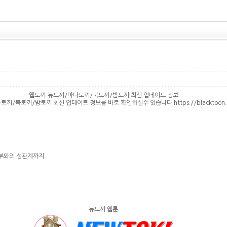
웹토끼-뉴토끼/마나토끼/북토끼/밤토끼 최신 업데이트 정보
끼/북토끼/밤토끼 최신 업데이트 정보를 바로 확인하실수 있습니다 https://blacktoon.
정부와의 성관계까지
뉴토끼 웹툰