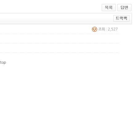
조회 : 2,527
top