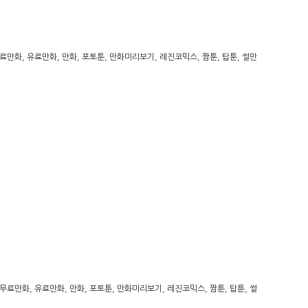
만화, 유료만화, 만화, 포토툰, 만화미리보기, 레진코믹스, 짬툰, 탑툰, 썰만
료만화, 유료만화, 만화, 포토툰, 만화미리보기, 레진코믹스, 짬툰, 탑툰, 썰