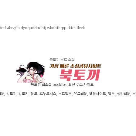
rdmf ahrvyfh dydquddmfhtj wkdbfhqrp tkfrh tlvek
북토끼 무료 소설
북토끼 웹소설 booktoki 최신 주소 사이트
밤토끼, 밤토키, 툰코, 호두코믹스, 무료웹툰, 유료웹툰, 웹툰사이트, 웹툰, 성인웹툰, 무료